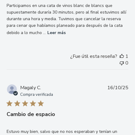
Participamos en una cata de vinos blanc de blancs que
supuestamente duraría 30 minutos, pero al final estuvimos allí
durante una hora y media. Tuvimos que cancelar la reserva
para cenar que habíamos planeado para después de la cata
debido a lo mucho ...
Leer más
¿Fue útil esta reseña?
1
0
Fe
Magaly C.
16/10/25
de
Compra verificada
pub
Cambio de espacio
Estuvo muy bien, salvo que no nos esperaban y tenían un