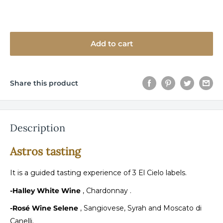
Add to cart
Share this product
Description
Astros tasting
It is a guided tasting experience of 3 El Cielo labels.
-Halley White Wine
,
Chardonnay
.
-Rosé Wine Selene
,
Sangiovese, Syrah and Moscato di
Canelli.