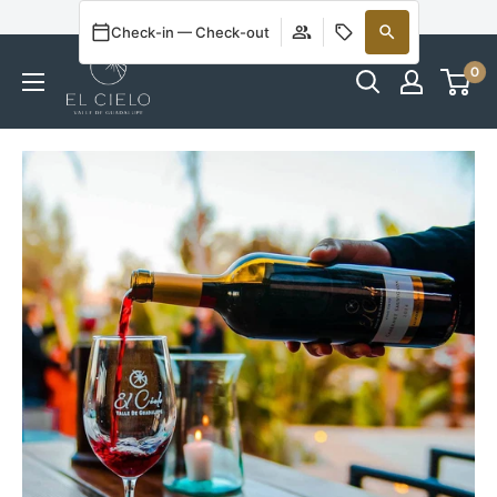
Welcome to Our Online Store
Check-in — Check-out
0