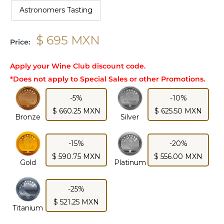
Astronomers Tasting
$ 695 MXN
Price:
Apply your Wine Club discount code.
*Does not apply to Special Sales or other Promotions.
-5%
-10%
$ 660.25 MXN
$ 625.50 MXN
Bronze
Silver
-15%
-20%
$ 590.75 MXN
$ 556.00 MXN
Gold
Platinum
-25%
$ 521.25 MXN
Titanium