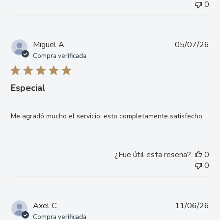
0
Fe
Miguel A.
05/07/26
de
Compra verificada
pub
Especial
Me agradó mucho el servicio, esto completamente satisfecho.
¿Fue útil esta reseña?
0
0
Fe
Axel C.
11/06/26
de
Compra verificada