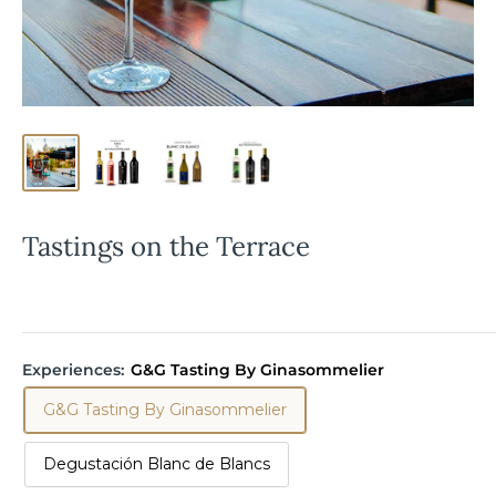
Tastings on the Terrace
Experiences:
G&G Tasting By Ginasommelier
G&G Tasting By Ginasommelier
Degustación Blanc de Blancs