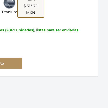
$ 513.75
Titanium
MXN
es (2869 unidades), listas para ser enviadas
ito