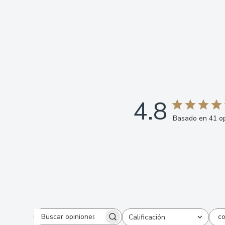
4.8
Basado en 41 op
co
Calificación
Buscar
Todas las clasificaciones