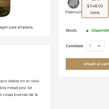
$ 548.00
Platinum
MXN
agen para ampliarla.
Stock:
Disponibl
Cantidad:
Añadir al carr
co visible en el cielo
bra mitad pez. Se
as cosas buenas de la