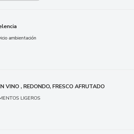
elencia
icio ambientación
N VINO , REDONDO, FRESCO AFRUTADO
MENTOS LIGEROS