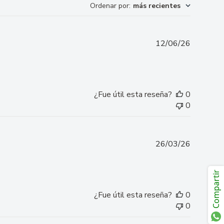
Ordenar por
:
más recientes
Fecha
12/06/26
de
publicaci
¿Fue útil esta reseña?
0
0
Fecha
26/03/26
de
publicaci
Compartir
¿Fue útil esta reseña?
0
0