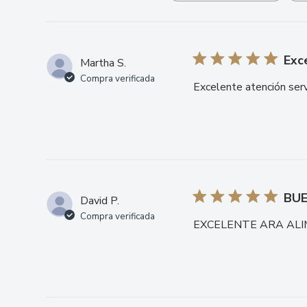
opiniones
Exc
Martha S.
Compra verificada
Excelente atención serv
BUE
David P.
Compra verificada
EXCELENTE ARA ALI